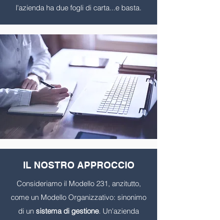
l'azienda ha due fogli di carta...e basta.
IL NOSTRO APPROCCIO
Consideriamo il Modello 231, anzitutto,
come un Modello Organizzativo: sinonimo
di un
sistema di gestione
. Un'azienda