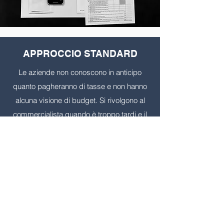
APPROCCIO STANDARD
Le aziende non conoscono in anticipo
quanto pagheranno di tasse e non hanno
alcuna visione di budget. Si rivolgono al
commercialista quando è troppo tardi e il
rischio di una pressione fiscale eccessiva
è diventato un problema: le conseguenze
le conosciamo.