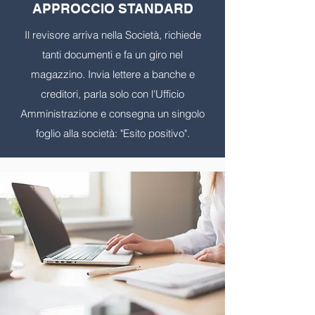
APPROCCIO STANDARD
Il revisore arriva nella Società, richiede
tanti documenti e fa un giro nel
magazzino. Invia lettere a banche e
creditori, parla solo con l'Ufficio
Amministrazione e consegna un singolo
foglio alla società: "Esito positivo".